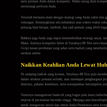
serta prestasi Anda dalam kompetisi. Waktu meng ikuti kompet
merintangi perform Anda.
Teruslah bermain-main dengan strategi yang Anda yakin dan g
rintangan. Kemungkinan ada kekalahan atau waktu-waktu sukar, 
peluang buat belajar, tumbuh, dan jadi pemain yang lebih bag
Bahkan juga Anda juga dapat menumbuhkan strategi anyar, sert
Maka, ikutinya kompetisi hebat di Surabaya 88 Slot serta ke
Cicipi kesan perebutan yang sehat serta hadiah yang memberik
taruhan online.
Naikkan Keahlian Anda Lewat Hub
Di samping hadiah uang kontan, Surabaya 88 Slot pula member
dalam struktur pemain terbaik, atau mendapat penghargaan pri
ikutinya, pahami ketentuan, serta menajamkan ketrampilan ya
Tentunya management bankroll yang bagus pula kunci keberha
terjerat di permainan beresiko tinggi. Menjaga pun keterdis
untuk mengawasi moral dan emosi Anda.Penekanan serta kompeti