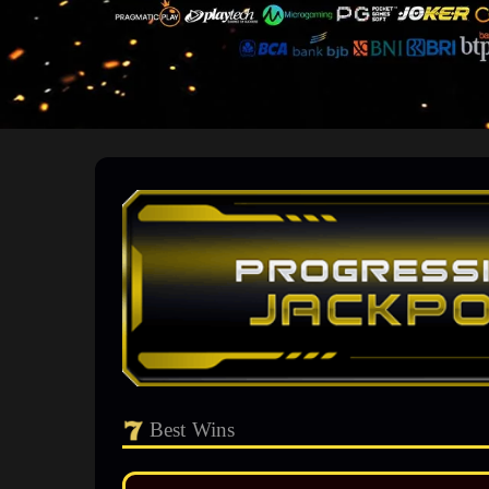
Best Wins