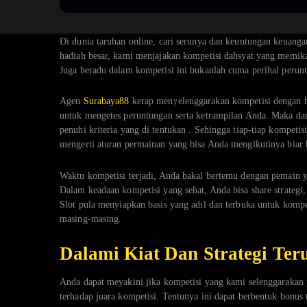
Di dunia taruhan online, cari serunya dan keuntungan keuang
hadiah besar, kami menjajakan kompetisi dahsyat yang memika
Juga beradu dalam kompetisi ini bukanlah cuma perihal peruntun
Agen
Surabaya88
kerap menyelenggarakan kompetisi dengan had
untuk mengetes peruntungan serta ketrampilan Anda. Maka dar
penuhi kriteria yang di tentukan . Sehingga tiap-tiap kompet
mengerti aturan permainan yang bisa Anda mengikutinya bia
Waktu kompetisi terjadi, Anda bakal bertemu dengan pemain y
Dalam keadaan kompetisi yang sehat, Anda bisa share strategi
Slot pula menyiapkan basis yang adil dan terbuka untuk komp
masing-masing.
Dalami Kiat Dan Strategi Ter
Anda dapat meyakini jika kompetisi yang kami selenggarakan 
terhadap juara kompetisi. Tentunya ini dapat berbentuk bonus 