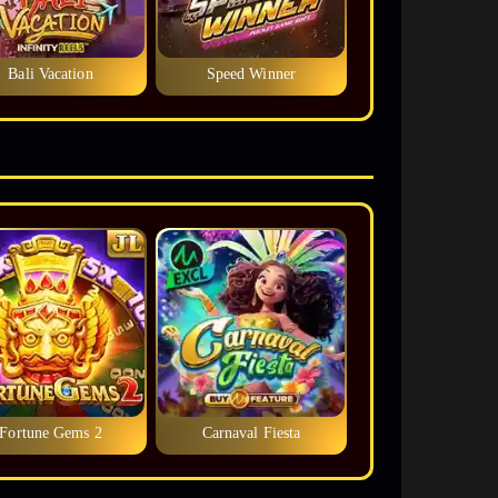
Bali Vacation
Speed Winner
Fortune Gems 2
Carnaval Fiesta