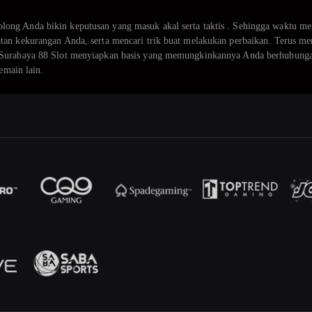
ong Anda bikin keputusan yang masuk akal serta taktis . Sehingga waktu meng
tan kekurangan Anda, serta mencari trik buat melakukan perbaikan. Terus memp
, Surabaya 88 Slot menyiapkan basis yang memungkinkannya Anda berhubungan
pemain lain.