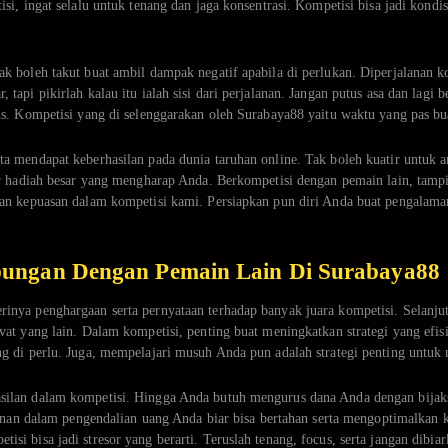
isi, ingat selalu untuk tenang dan jaga konsentrasi. Kompetisi bisa jadi ko
ak boleh takut buat ambil dampak negatif apabila di perlukan. Diperjalanan 
tapi pikirlah kalau itu ialah sisi dari perjalanan. Jangan putus asa dan lag
us. Kompetisi yang di selenggarakan oleh Surabaya88 yaitu waktu yang pas bu
a mendapat keberhasilan pada dunia taruhan online. Tak boleh kuatir untuk am
jar hadiah besar yang mengharap Anda. Berkompetisi dengan pemain lain, tam
an kepuasan dalam kompetisi kami. Persiapkan pun diri Anda buat pengalaman 
ungan Dengan Pemain Lain Di Surabaya88
inya penghargaan serta pernyataan terhadap banyak juara kompetisi. Selanjut
vat yang lain. Dalam kompetisi, penting buat meningkatkan strategi yang ef
ng di perlu. Juga, mempelajari musuh Anda pun adalah strategi penting unt
silan dalam kompetisi. Hingga Anda butuh mengurus dana Anda dengan bijaksa
iplinan dalam pengendalian uang Anda biar bisa bertahan serta mengoptimalka
si bisa jadi stresor yang berarti. Teruslah tenang, focus, serta jangan dibi