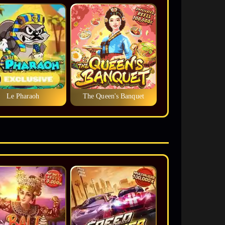
Le Pharaoh
The Queen's Banquet