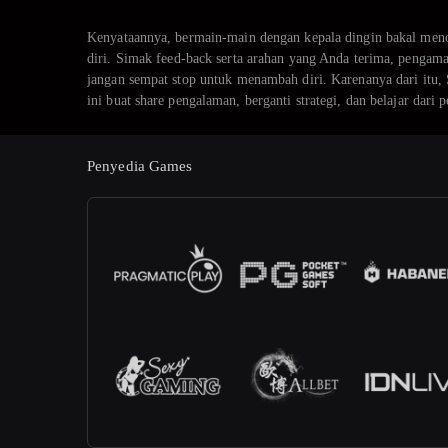
Kenyataannya, bermain-main dengan kepala dingin bakal menol
diri. Simak feed-back serta arahan yang Anda terima, pengama
jangan sempat stop untuk menambah diri. Karenanya dari itu
ini buat share pengalaman, berganti strategi, dan belajar dari 
Penyedia Games