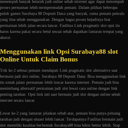
menempuh banyak betaruh judi online sebab internet agar dapat menempuh
proses permainan lebih mempermudah pemain. Dalam pilihan beberapa
puluh games Surabaya 88 Deposit Dana yang banyak, cuma pemain pemula
yang bisa sebab menggunakan. Dengan bagus proses bejudinya biar
permainan lebih jalan secara lancar. Fasilitas Link pragmatic slot opsi itu
harus karena pakai secara betul seusai sebab dapatkan lantaran tempat yang
akurat.
Menggunakan link Opsi Surabaya88 slot
Online Untuk Claim Bonus
Trik ke-2 selesai pemain mendapati Link pragmatic slot alternative saat
bermain judi slot online, Surabaya 88 Deposit Dana. Bisa menggunakan link
itu untuk jalani permainan lebih lancar karena internet. Pemain judi bisa
menimbang alternatif permainan judi slot lewat cara online dengan link
penting taruhan. Opsi link inti saat bermain judi slot dengan online sebab
internet secara lancar.
Lewat ke-2 yang lantaran jelaskan sebab atas, pemain bisa punya peluang
taruhan judi dengan situasi lebih lancar. Terdapatnya Fasilitas bermain judi
slot memiliki kualitas berbentuk Surabaya88 bisa bikin bettor lebih. Siap