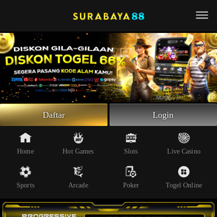
Beranda
Slot Online
Live Casino
Sportsbook
Arcade
Togel Online
Daftar
Login
Poker
Whatsapp
Home
Hot Games
Slots
Live Casino
Telegram
Sports
Arcade
Poker
Togel Online
Livechat