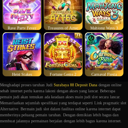
Rave Party Fever
Treasures of Aztec
Mahjong Ways 3
Heist Stakes
Fortune Gems 2
Carnaval Fiesta
Menghadapi proses taruhan Judi
Surabaya 88 Deposit Dana
dengan online
sebab internet perlu karena lakoni dengan akses yang lancar. Beberapa
pemain judi akan temukan ada keadaan akses main judi slot secara lancar.
Memanfaatkan sejumlah spesifikasi yang terdapat seperti Link pragmatic slot
Alternative. Bermain judi slot dalam fasilitas online karena internet dapat
memberinya peluang pemain taruhan. Dengan demikian lebih bagus dan
membuat jalannya permainan berjalan dengan lebih bagus karena internet.